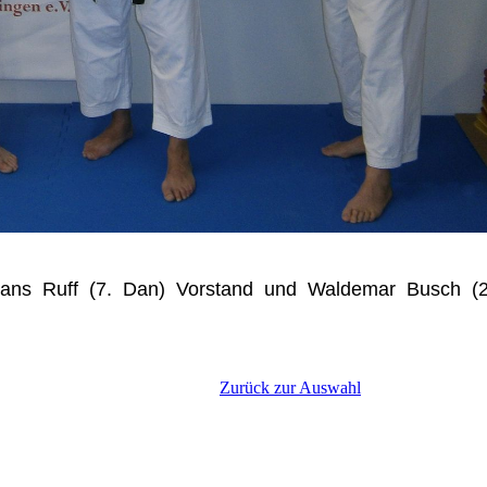
Hans Ruff (7. Dan) Vorstand und Waldemar Busch (
Zurück zur Auswahl