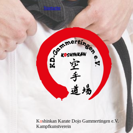
Startseite
K
o
shinkan Karate Dojo Gammertingen e.V.
Kampfkunstverein