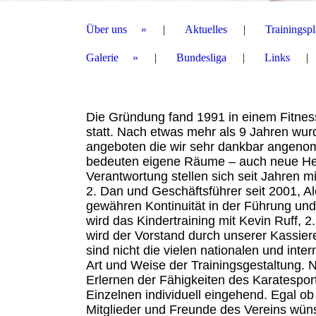
Über uns
Aktuelles
Trainingsp
Galerie
Bundesliga
Links
Die Gründung fand 1991 in einem Fitness
statt. Nach etwas mehr als 9 Jahren w
angeboten die wir sehr dankbar angenom
bedeuten eigene Räume – auch neue Her
Verantwortung stellen sich seit Jahren 
2. Dan und Geschäftsführer seit 2001, Al
gewähren Kontinuität in der Führung und i
wird das Kindertraining mit Kevin Ruff, 2
wird der Vorstand durch unserer Kassier
sind nicht die vielen nationalen und int
Art und Weise der Trainingsgestaltung. 
Erlernen der Fähigkeiten des Karatespor
Einzelnen individuell eingehend. Egal ob
Mitglieder und Freunde des Vereins wün