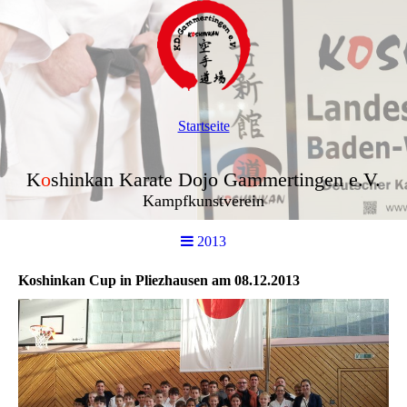
Startseite
K
o
shinkan Karate Dojo Gammertingen e.V.
Kampfkunstverein
2013
Koshinkan Cup in Pliezhausen am 08.12.2013